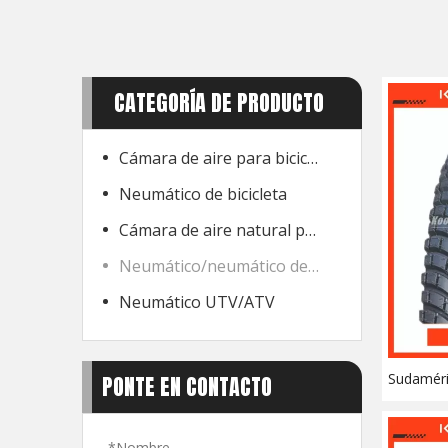
CATEGORÍA DE PRODUCTO
Cámara de aire para bicicleta
Neumático de bicicleta
Cámara de aire natural para motocicleta
Neumático/neumático de motocicleta
Neumático UTV/ATV
Sudaméri
PONTE EN CONTACTO
Neumátic