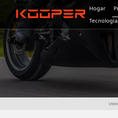
Hogar
P
Tecnología
Usted