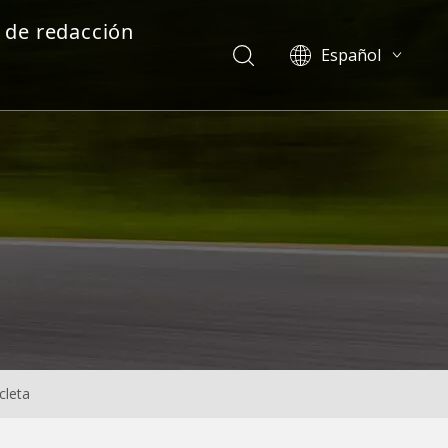
 de redacción
Español
English
العربية
Pусский
cleta