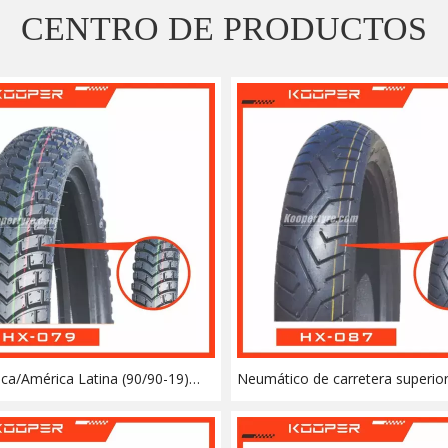
CENTRO DE PRODUCTOS
ca/América Latina (90/90-19)
Neumático de carretera superior
o sin cámara para motocicleta
17) con certificación E