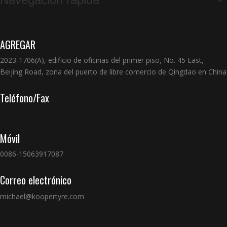
AGREGAR
2023-1706(A), edificio de oficinas del primer piso, No. 45 East,
Beijing Road, zona del puerto de libre comercio de Qingdao en China
Teléfono/Fax
Móvil
0086-15063917087
Correo electrónico
michael@koopertyre.com