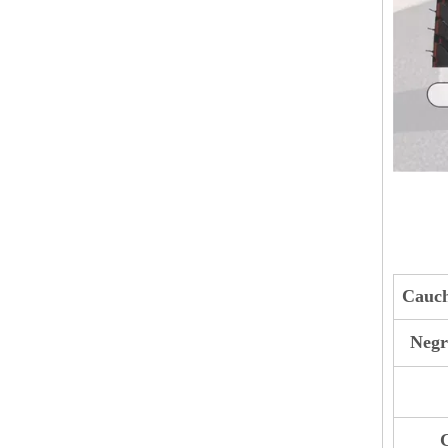
Cauch
Negr