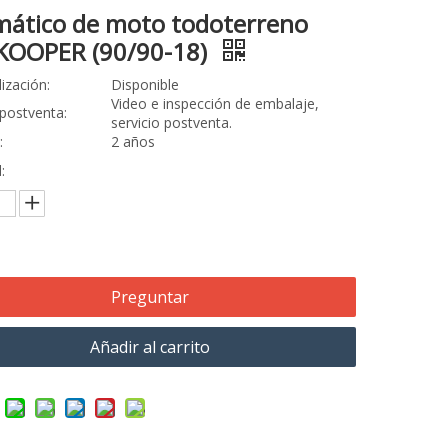
ático de moto todoterreno
KOOPER (90/90-18)
ización:
Disponible
Video e inspección de embalaje,
 postventa:
servicio postventa.
:
2 años
:
Preguntar
Añadir al carrito