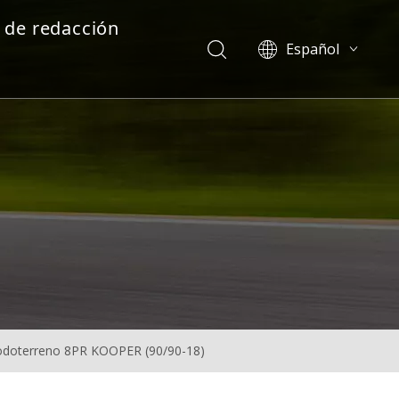
 de redacción
Español
English
العربية
Pусский
odoterreno 8PR KOOPER (90/90-18)