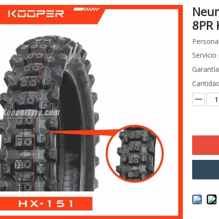
Neum
8PR 
Personal
Servicio
Garantía
Cantidad