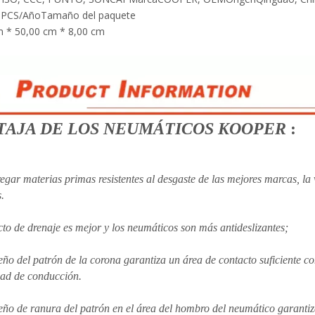
0PCS/Año
Tamaño del paquete
m * 50,00 cm * 8,00 cm
TAJA DE LOS NEUMÁTICOS KOOPER
:
regar materias primas resistentes al desgaste de las mejores marcas, la 
.
ecto de drenaje es mejor y los neumáticos son más antideslizantes;
seño del patrón de la corona garantiza un área de contacto suficiente co
ad de conducción.
seño de ranura del patrón en el área del hombro del neumático garantiza 