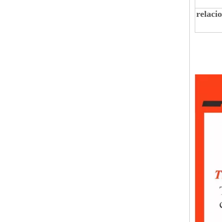
relaci