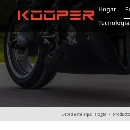
Hogar
P
Tecnología
Usted está aquí:
Hogar
/
Product