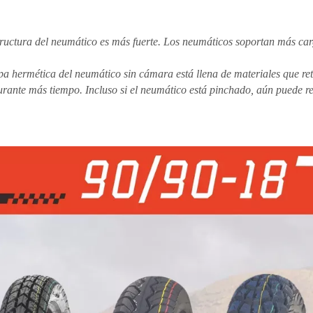
tructura del neumático es más fuerte. Los neumáticos soportan más car
pa hermética del neumático sin cámara está llena de materiales que ret
durante más tiempo. Incluso si el neumático está pinchado, aún puede re